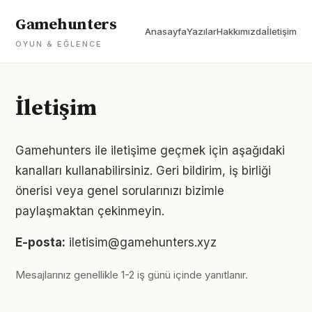
Gamehunters
Anasayfa
Yazılar
Hakkımızda
İletişim
OYUN & EĞLENCE
İletişim
Gamehunters ile iletişime geçmek için aşağıdaki
kanalları kullanabilirsiniz. Geri bildirim, iş birliği
önerisi veya genel sorularınızı bizimle
paylaşmaktan çekinmeyin.
E-posta:
iletisim@gamehunters.xyz
Mesajlarınız genellikle 1-2 iş günü içinde yanıtlanır.