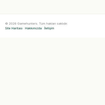
© 2026 Gamehunters. Tüm hakları saklıdır.
Site Haritası
·
Hakkımızda
·
İletişim