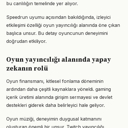
bu canlılığın temelinde yer alıyor.
Speedrun uyumu açısından bakıldığında, izleyici
etkileşimi özelliği oyun yayıncılığı alanında öne çıkan
başlıca unsur. Bu detay oyuncunun deneyimini
doğrudan etkiliyor.
Oyun yayıncılığı alanında yapay
zekanın rolü
Oyun finansmanı, kitlesel fonlama döneminin
ardından daha çeşitli kaynaklara yöneldi. gaming
içerik üretimi alanında girişim sermayesi ve devlet
destekleri giderek daha belirleyici hale geliyor.
Oyun müziği, deneyimin duygusal katmanını
oluşturan önemli bir unsur. Twitch yayıncılığı