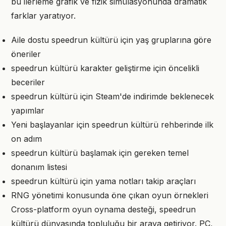
bu ilerleme grafik ve fizik simülasyonunda dramatik
farklar yaratıyor.
Aile dostu speedrun kültürü için yaş gruplarına göre
öneriler
speedrun kültürü karakter geliştirme için öncelikli
beceriler
speedrun kültürü için Steam'de indirimde beklenecek
yapımlar
Yeni başlayanlar için speedrun kültürü rehberinde ilk
on adım
speedrun kültürü başlamak için gereken temel
donanım listesi
speedrun kültürü için yama notları takip araçları
RNG yönetimi konusunda öne çıkan oyun örnekleri
Cross-platform oyun oynama desteği, speedrun
kültürü dünyasında topluluğu bir araya getiriyor. PC,