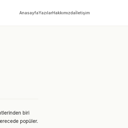
Anasayfa
Yazılar
Hakkımızda
İletişim
lerinden biri
derecede popüler.