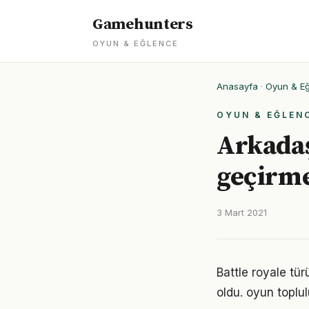
Gamehunters
OYUN & EĞLENCE
Anasayfa
·
Oyun & E
OYUN & EĞLEN
Arkadaşl
geçirme
3 Mart 2021
Battle royale tü
oldu. oyun toplul