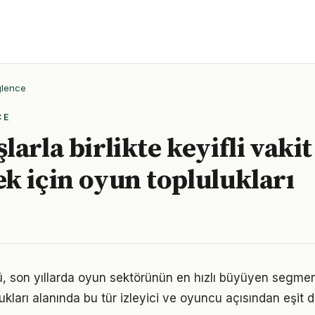
ğlence
CE
arla birlikte keyifli vakit
k için oyun toplulukları
rü, son yıllarda oyun sektörünün en hızlı büyüyen segment
ukları alanında bu tür izleyici ve oyuncu açısından eşit 