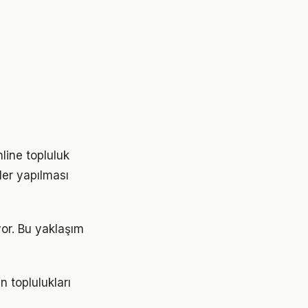
line topluluk
ler yapılması
yor. Bu yaklaşım
n toplulukları