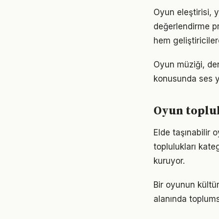
Oyun eleştirisi,
değerlendirme pra
hem geliştiricile
Oyun müziği, den
konusunda ses y
Oyun toplulu
Elde taşınabilir
toplulukları kat
kuruyor.
Bir oyunun kültür
alanında toplums