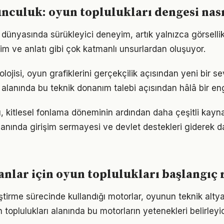
unculuk: oyun toplulukları dengesi nas
 dünyasında sürükleyici deneyim, artık yalnızca görsellik
dirim ve anlatı gibi çok katmanlı unsurlardan oluşuyor.
lojisi, oyun grafiklerini gerçekçilik açısından yeni bir se
 alanında bu teknik donanım talebi açısından hâlâ bir en
 kitlesel fonlama döneminin ardından daha çeşitli kayna
lanında girişim sermayesi ve devlet destekleri giderek da
anlar için oyun toplulukları başlangıç 
ştirme sürecinde kullandığı motorlar, oyunun teknik altya
 toplulukları alanında bu motorların yetenekleri belirleyic