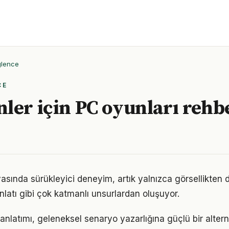
ğlence
CE
ler için PC oyunları rehb
sında sürükleyici deneyim, artık yalnızca görsellikten de
anlatı gibi çok katmanlı unsurlardan oluşuyor.
anlatımı, geleneksel senaryo yazarlığına güçlü bir altern