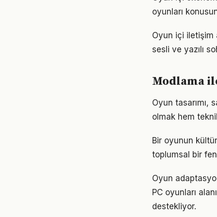
oyunları konusun
Oyun içi iletişim
sesli ve yazılı s
Modlama il
Oyun tasarımı, sa
olmak hem teknik 
Bir oyunun kültür
toplumsal bir fe
Oyun adaptasyonl
PC oyunları ala
destekliyor.