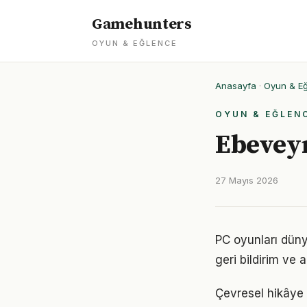
Gamehunters
OYUN & EĞLENCE
Anasayfa
·
Oyun & E
OYUN & EĞLEN
Ebeveyn
27 Mayıs 2026
PC oyunları dünya
geri bildirim ve 
Çevresel hikâye 