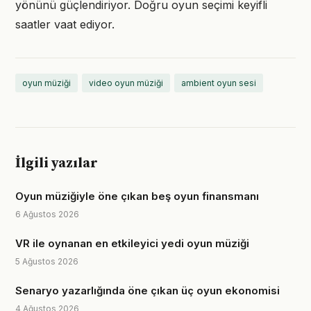
yönünü güçlendiriyor. Doğru oyun seçimi keyifli
saatler vaat ediyor.
oyun müziği
video oyun müziği
ambient oyun sesi
İlgili yazılar
Oyun müziğiyle öne çıkan beş oyun finansmanı
6 Ağustos 2026
VR ile oynanan en etkileyici yedi oyun müziği
5 Ağustos 2026
Senaryo yazarlığında öne çıkan üç oyun ekonomisi
4 Ağustos 2026