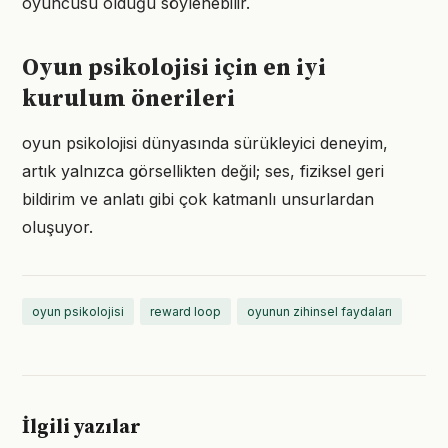
oyuncusu olduğu söylenebilir.
Oyun psikolojisi için en iyi
kurulum önerileri
oyun psikolojisi dünyasında sürükleyici deneyim,
artık yalnızca görsellikten değil; ses, fiziksel geri
bildirim ve anlatı gibi çok katmanlı unsurlardan
oluşuyor.
oyun psikolojisi
reward loop
oyunun zihinsel faydaları
İlgili yazılar