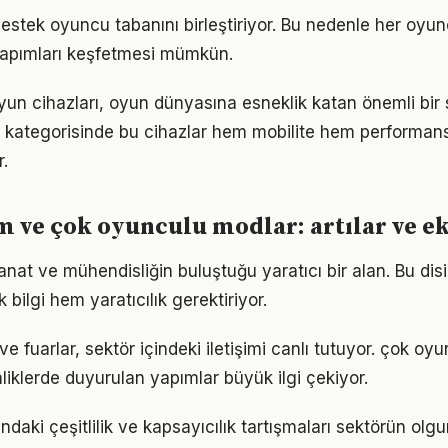
estek oyuncu tabanını birleştiriyor. Bu nedenle her oyu
apımları keşfetmesi mümkün.
 oyun cihazları, oyun dünyasına esneklik katan önemli bi
 kategorisinde bu cihazlar hem mobilite hem performan
r.
m ve çok oyunculu modlar: artılar ve ek
nat ve mühendisliğin buluştuğu yaratıcı bir alan. Bu disi
bilgi hem yaratıcılık gerektiriyor.
 ve fuarlar, sektör içindeki iletişimi canlı tutuyor. çok o
liklerde duyurulan yapımlar büyük ilgi çekiyor.
ndaki çeşitlilik ve kapsayıcılık tartışmaları sektörün olg