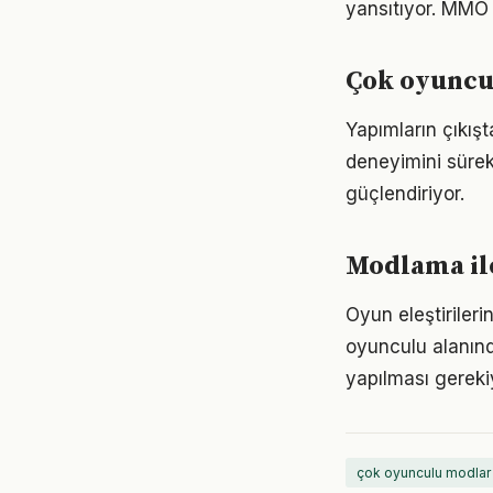
yansıtıyor. MMO 
Çok oyuncul
Yapımların çıkış
deneyimini sürek
güçlendiriyor.
Modlama il
Oyun eleştiriler
oyunculu alanınd
yapılması gereki
çok oyunculu modlar