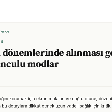
ğlence
CE
 dönemlerinde alınması g
unculu modlar
ığını korumak için ekran molaları ve doğru oturuş düze
 bu detaylara dikkat etmek uzun vadeli sağlık için kritik.