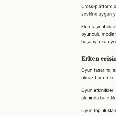
Cross-platform d
zevkine uygun y
Elde taşınabilir
oyunculu modlar
başarıyla kuruyo
Erken erişi
Oyun tasarımı, sa
olmak hem teknik 
Oyun etkinlikleri
alanında bu etkin
Oyun toplulukları