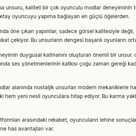
ma unsuru, kaliteli bir çok oyunculu modlar deneyiminin 
 detay oyuncuyu yapıma bağlayan en güçlü öğelerden.
nda öne çıkan yapımlar, sadece görsel kalitesiyle değil,
ikkat çekiyor. Bu unsurların dengesi başarılı oyunların orta
eyimin duygusal katmanını oluşturan önemli bir unsur. 
nda ses yönetmenlerinin katkısı çoğu zaman gereği kad
lar alanında nostaljik unsurları modern mekaniklerle 
i hem yeni nesil oyunculara hitap ediyor. Bu karma yakl
tformları arasındaki rekabet, oyuncuların lehine sonuçlar
ne has avantajları var.