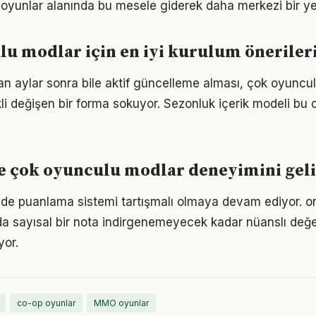
oyunlar alanında bu mesele giderek daha merkezi bir yer
u modlar için en iyi kurulum öneriler
tan aylar sonra bile aktif güncelleme alması, çok oyuncu
li değişen bir forma sokuyor. Sezonluk içerik modeli bu 
e çok oyunculu modlar deneyimini gel
inde puanlama sistemi tartışmalı olmaya devam ediyor. o
a sayısal bir nota indirgenemeyecek kadar nüanslı değe
yor.
co-op oyunlar
MMO oyunlar