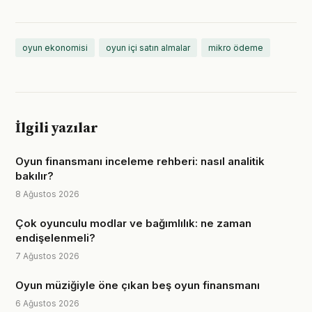
oyun ekonomisi
oyun içi satın almalar
mikro ödeme
İlgili yazılar
Oyun finansmanı inceleme rehberi: nasıl analitik
bakılır?
8 Ağustos 2026
Çok oyunculu modlar ve bağımlılık: ne zaman
endişelenmeli?
7 Ağustos 2026
Oyun müziğiyle öne çıkan beş oyun finansmanı
6 Ağustos 2026