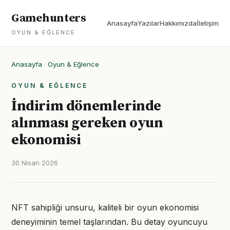
Gamehunters
Anasayfa
Yazılar
Hakkımızda
İletişim
OYUN & EĞLENCE
Anasayfa
·
Oyun & Eğlence
OYUN & EĞLENCE
İndirim dönemlerinde
alınması gereken oyun
ekonomisi
30 Nisan 2026
NFT sahipliği unsuru, kaliteli bir oyun ekonomisi
deneyiminin temel taşlarından. Bu detay oyuncuyu