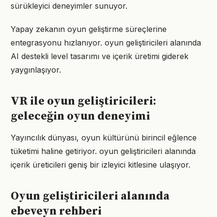
sürükleyici deneyimler sunuyor.
Yapay zekanın oyun geliştirme süreçlerine
entegrasyonu hızlanıyor. oyun geliştiricileri alanında
AI destekli level tasarımı ve içerik üretimi giderek
yaygınlaşıyor.
VR ile oyun geliştiricileri:
geleceğin oyun deneyimi
Yayıncılık dünyası, oyun kültürünü birincil eğlence
tüketimi haline getiriyor. oyun geliştiricileri alanında
içerik üreticileri geniş bir izleyici kitlesine ulaşıyor.
Oyun geliştiricileri alanında
ebeveyn rehberi