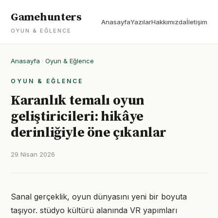
Gamehunters
Anasayfa
Yazılar
Hakkımızda
İletişim
OYUN & EĞLENCE
Anasayfa
·
Oyun & Eğlence
OYUN & EĞLENCE
Karanlık temalı oyun
geliştiricileri: hikâye
derinliğiyle öne çıkanlar
29 Nisan 2026
Sanal gerçeklik, oyun dünyasını yeni bir boyuta
taşıyor. stüdyo kültürü alanında VR yapımları