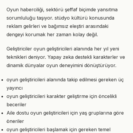
Oyun haberciliği, sektörü şeffaf biçimde yansıtma
sorumluluğu taşıyor. stüdyo kültürü konusunda
reklam gelirleri ve bağımsız eleştiri arasındaki
dengeyi korumak her zaman kolay değil.
Geliştiriciler oyun geliştiricileri alanında her yıl yeni
teknikleri deniyor. Yapay zeka destekli karakterler ve
dinamik dünyalar oyun deneyimini dönüştürüyor.
oyun geliştiricileri alanında takip edilmesi gereken üç
yayıncı
oyun geliştiricileri karakter geliştirme için öncelikli
beceriler
Aile dostu oyun geliştiricileri için yaş gruplarına göre
öneriler
oyun geliştiricileri başlamak için gereken temel