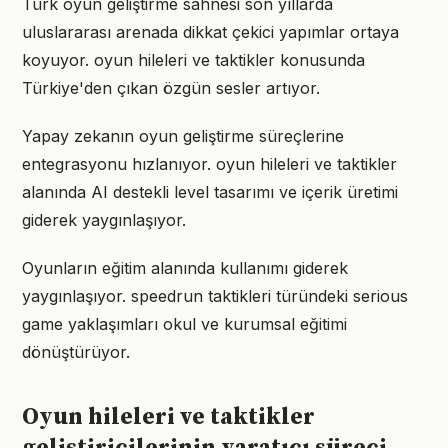
Türk oyun geliştirme sahnesi son yıllarda
uluslararası arenada dikkat çekici yapımlar ortaya
koyuyor. oyun hileleri ve taktikler konusunda
Türkiye'den çıkan özgün sesler artıyor.
Yapay zekanın oyun geliştirme süreçlerine
entegrasyonu hızlanıyor. oyun hileleri ve taktikler
alanında AI destekli level tasarımı ve içerik üretimi
giderek yaygınlaşıyor.
Oyunların eğitim alanında kullanımı giderek
yaygınlaşıyor. speedrun taktikleri türündeki serious
game yaklaşımları okul ve kurumsal eğitimi
dönüştürüyor.
Oyun hileleri ve taktikler