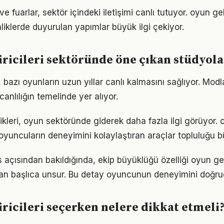
ve fuarlar, sektör içindeki iletişimi canlı tutuyor. oyun geli
liklerde duyurulan yapımlar büyük ilgi çekiyor.
iricileri sektöründe öne çıkan stüdyola
 bazı oyunların uzun yıllar canlı kalmasını sağlıyor. Modla
canlılığın temelinde yer alıyor.
ellikleri, oyun sektöründe giderek daha fazla ilgi görüyor. o
 oyuncuların deneyimini kolaylaştıran araçlar topluluğu 
açısından bakıldığında, ekip büyüklüğü özelliği oyun geliş
an başlıca unsur. Bu detay oyuncunun deneyimini doğrud
iricileri seçerken nelere dikkat etmeli