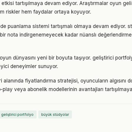
etkisi tartışılmaya devam ediyor. Araştırmalar oyun gelişt
m riskler hem faydalar ortaya koyuyor.
inde puanlama sistemi tartışmalı olmaya devam ediyor. s
 bir nota indirgenemeyecek kadar nüanslı değerlendirme
oyun dünyasını yeni bir boyuta taşıyor. geliştirici portfo
eyici deneyimler sunuyor.
ri alanında fiyatlandırma stratejisi, oyuncuların algısını d
to-play veya abonelik modellerinin avantajları tartışılma
geliştirici portfolyo
büyük stüdyolar