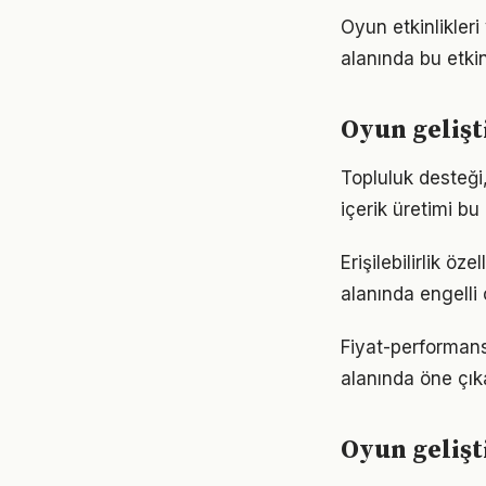
Oyun etkinlikleri 
alanında bu etkin
Oyun gelişt
Topluluk desteği,
içerik üretimi bu 
Erişilebilirlik öz
alanında engelli
Fiyat-performans 
alanında öne çık
Oyun gelişt