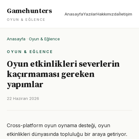
Gamehunters
Anasayfa
Yazılar
Hakkımızda
İletişim
OYUN & EĞLENCE
Anasayfa
·
Oyun & Eğlence
OYUN & EĞLENCE
Oyun etkinlikleri severlerin
kaçırmaması gereken
yapımlar
22 Haziran 2026
Cross-platform oyun oynama desteği, oyun
etkinlikleri dünyasında topluluğu bir araya getiriyor.