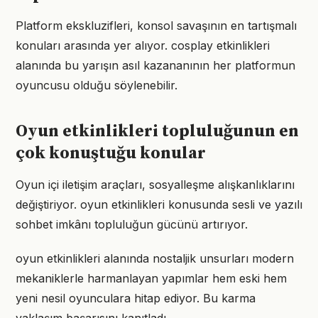
Platform ekskluzifleri, konsol savaşının en tartışmalı
konuları arasında yer alıyor. cosplay etkinlikleri
alanında bu yarışın asıl kazananının her platformun
oyuncusu olduğu söylenebilir.
Oyun etkinlikleri topluluğunun en
çok konuştuğu konular
Oyun içi iletişim araçları, sosyalleşme alışkanlıklarını
değiştiriyor. oyun etkinlikleri konusunda sesli ve yazılı
sohbet imkânı topluluğun gücünü artırıyor.
oyun etkinlikleri alanında nostaljik unsurları modern
mekaniklerle harmanlayan yapımlar hem eski hem
yeni nesil oyunculara hitap ediyor. Bu karma