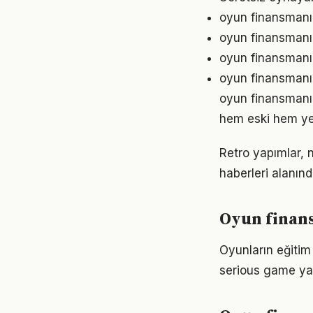
oyun finansmanı 
oyun finansmanı 
oyun finansmanı
oyun finansmanı i
oyun finansmanı 
hem eski hem yen
Retro yapımlar, 
haberleri alanınd
Oyun finan
Oyunların eğitim
serious game yak