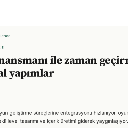
ğlence
CE
nansmanı ile zaman geçi
eal yapımlar
un geliştirme süreçlerine entegrasyonu hızlanıyor. oyu
kli level tasarımı ve içerik üretimi giderek yaygınlaşıyor.