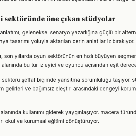
i sektöründe öne çıkan stüdyolar
anlatımı, geleneksel senaryo yazarlığına güçlü bir altern
a tasarımı yoluyla aktarılan derin anlatılar iz bırakıyor.
rü, son yıllarda oyun sektörünün en hızlı büyüyen segment
i alanında bu tür izleyici ve oyuncu açısından eşit derec
, sektörü şeffaf biçimde yansıtma sorumluluğu taşıyor. st
 gelirleri ve bağımsız eleştiri arasındaki dengeyi kor
 alanında kullanımı giderek yaygınlaşıyor. macera türünd
ı okul ve kurumsal eğitimi dönüştürüyor.