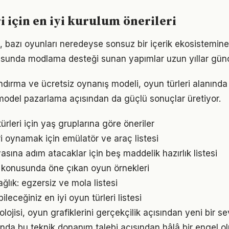
i için en iyi kurulum önerileri
 bazı oyunları neredeyse sonsuz bir içerik ekosistemin
usunda modlama desteği sunan yapımlar uzun yıllar günce
tlandırma ve ücretsiz oynanış modeli, oyun türleri alanınd
 model pazarlama açısından da güçlü sonuçlar üretiyor.
ürleri için yaş gruplarına göre öneriler
ri oynamak için emülatör ve araç listesi
asına adım atacaklar için beş maddelik hazırlık listesi
 konusunda öne çıkan oyun örnekleri
ağlık: egzersiz ve mola listesi
leceğiniz en iyi oyun türleri listesi
lojisi, oyun grafiklerini gerçekçilik açısından yeni bir se
ında bu teknik donanım talebi açısından hâlâ bir engel ol