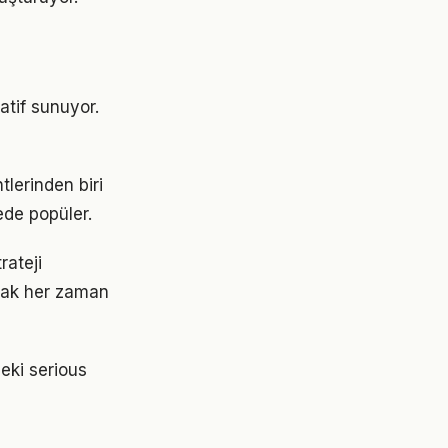
atif sunuyor.
lerinden biri
ede popüler.
rateji
umak her zaman
eki serious