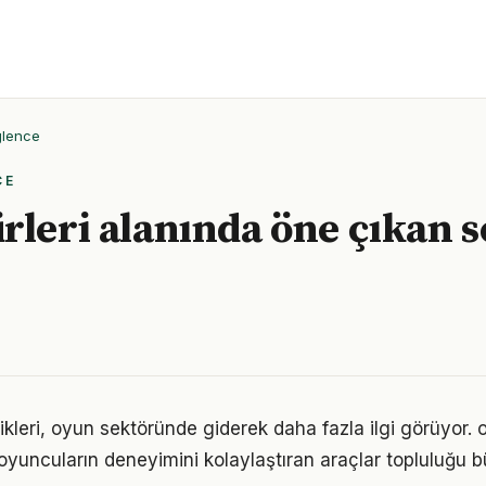
ğlence
CE
rleri alanında öne çıkan s
ellikleri, oyun sektöründe giderek daha fazla ilgi görüyor. 
 oyuncuların deneyimini kolaylaştıran araçlar topluluğu 