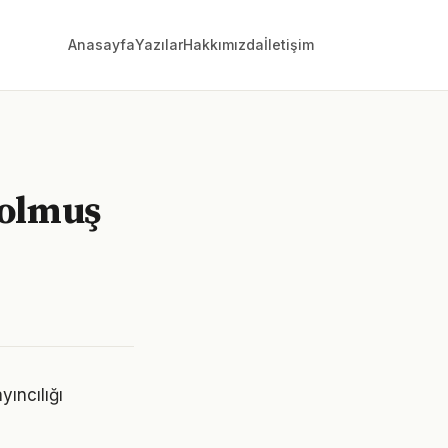
Anasayfa
Yazılar
Hakkımızda
İletişim
 olmuş
yıncılığı