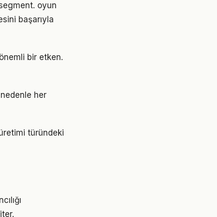
r segment. oyun
sini başarıyla
 önemli bir etken.
u nedenle her
üretimi türündeki
cılığı
ter.