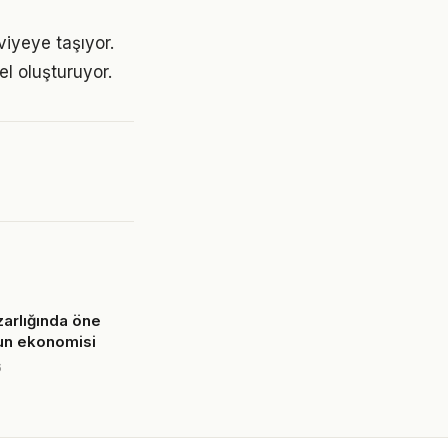
viyeye taşıyor.
el oluşturuyor.
arlığında öne
un ekonomisi
6