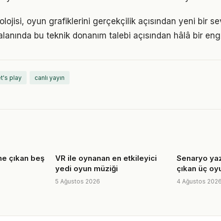
lojisi, oyun grafiklerini gerçekçilik açısından yeni bir se
 alanında bu teknik donanım talebi açısından hâlâ bir eng
et's play
canlı yayın
ne çıkan beş
VR ile oynanan en etkileyici
Senaryo yaz
yedi oyun müziği
çıkan üç oy
5 Ağustos 2026
4 Ağustos 202