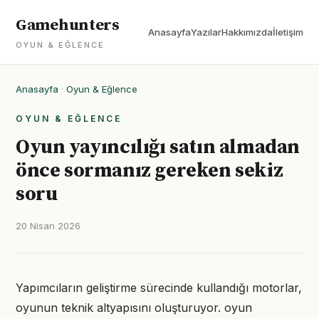
Gamehunters
Anasayfa
Yazılar
Hakkımızda
İletişim
OYUN & EĞLENCE
Anasayfa
·
Oyun & Eğlence
OYUN & EĞLENCE
Oyun yayıncılığı satın almadan
önce sormanız gereken sekiz
soru
20 Nisan 2026
Yapımcıların geliştirme sürecinde kullandığı motorlar,
oyunun teknik altyapısını oluşturuyor. oyun