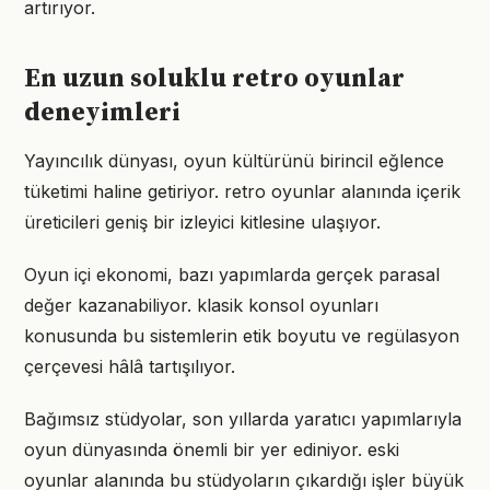
artırıyor.
En uzun soluklu retro oyunlar
deneyimleri
Yayıncılık dünyası, oyun kültürünü birincil eğlence
tüketimi haline getiriyor. retro oyunlar alanında içerik
üreticileri geniş bir izleyici kitlesine ulaşıyor.
Oyun içi ekonomi, bazı yapımlarda gerçek parasal
değer kazanabiliyor. klasik konsol oyunları
konusunda bu sistemlerin etik boyutu ve regülasyon
çerçevesi hâlâ tartışılıyor.
Bağımsız stüdyolar, son yıllarda yaratıcı yapımlarıyla
oyun dünyasında önemli bir yer ediniyor. eski
oyunlar alanında bu stüdyoların çıkardığı işler büyük