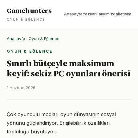
Gamehunters
Anasayfa
Yazılar
Hakkımızda
İletişim
OYUN & EĞLENCE
Anasayfa
·
Oyun & Eğlence
OYUN & EĞLENCE
Sınırlı bütçeyle maksimum
keyif: sekiz PC oyunları önerisi
1 Haziran 2026
Çok oyunculu modlar, oyun dünyasının sosyal
yönünü güçlendiriyor. Erişilebilirlik özellikleri
topluluğu büyütüyor.