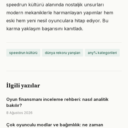
speedrun kültürü alanında nostaljik unsurları
modern mekaniklerle harmanlayan yapımlar hem
eski hem yeni nesil oyunculara hitap ediyor. Bu
karma yaklaşım başarısını kanıtladı.
speedrun kültürü
dünya rekoru yarışları
any% kategorileri
İlgili yazılar
Oyun finansmanı inceleme rehberi: nasıl analitik
bakılır?
8 Ağustos 2026
Çok oyunculu modlar ve bağımlılık: ne zaman