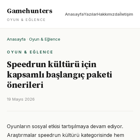
Gamehunters
Anasayfa
Yazılar
Hakkımızda
İletişim
OYUN & EĞLENCE
Anasayfa
·
Oyun & Eğlence
OYUN & EĞLENCE
Speedrun kültürü için
kapsamlı başlangıç paketi
önerileri
19 Mayıs 2026
Oyunların sosyal etkisi tartışılmaya devam ediyor.
Araştırmalar speedrun kültürü kategorisinde hem