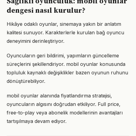
Sağlıklı oyunculuk: mobil oyunlar
dengesi nasıl kurulur?
Hikâye odaklı oyunlar, sinemaya yakın bir anlatım
kalitesi sunuyor. Karakterlerle kurulan bağ oyuncu
deneyimini derinleştiriyor.
Oyuncuların geri bildirimi, yapımların güncelleme
süreçlerini şekillendiriyor. mobil oyunlar konusunda
topluluk kaynaklı değişiklikler bazen oyunun ruhunu
dönüştürebiliyor.
mobil oyunlar alanında fiyatlandırma stratejisi,
oyuncuların algısını doğrudan etkiliyor. Full price,
free-to-play veya abonelik modellerinin avantajları
tartışılmaya devam ediyor.