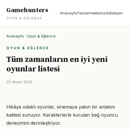
Gamehunters
Anasayfa
Yazılar
Hakkımızda
İletişim
OYUN & EĞLENCE
Anasayfa
·
Oyun & Eğlence
OYUN & EĞLENCE
Tüm zamanların en iyi yeni
oyunlar listesi
25 Nisan 2026
Hikâye odaklı oyunlar, sinemaya yakın bir anlatım
kalitesi sunuyor. Karakterlerle kurulan bağ oyuncu
deneyimini derinleştiriyor.