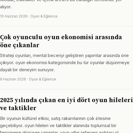
alıyor.
10 Haziran 2026 · Oyun & Eğlence
Çok oyunculu oyun ekonomisi arasında
öne çıkanlar
Strateji oyunları, mental beceriyi geliştiren yapımlar arasında öne
çıkıyor. oyun ekonomisi kategorisinde bu tür oyunlar düşünmeye
dayalı bir deneyim sunuyor.
9 Haziran 2026 · Oyun & Eğlence
2025 yılında çıkan en iyi dört oyun hileleri
ve taktikler
Bir oyunun kültürel etkisi, satış rakamlarının çok ötesine
geçebiliyor. oyun hileleri ve taktikler alanında toplumsal bir
fenomene dönüşen yapımlar, uzun yıllar referans noktası ol…