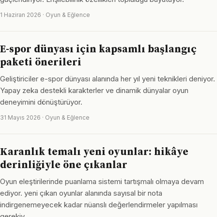
1 Haziran 2026 · Oyun & Eğlence
E-spor dünyası için kapsamlı başlangıç
paketi önerileri
Geliştiriciler e-spor dünyası alanında her yıl yeni teknikleri deniyor.
Yapay zeka destekli karakterler ve dinamik dünyalar oyun
deneyimini dönüştürüyor.
31 Mayıs 2026 · Oyun & Eğlence
Karanlık temalı yeni oyunlar: hikâye
derinliğiyle öne çıkanlar
Oyun eleştirilerinde puanlama sistemi tartışmalı olmaya devam
ediyor. yeni çıkan oyunlar alanında sayısal bir nota
indirgenemeyecek kadar nüanslı değerlendirmeler yapılması
gerekiy…