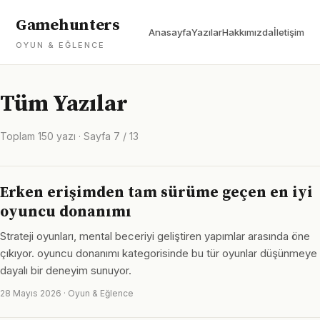
Gamehunters
Anasayfa
Yazılar
Hakkımızda
İletişim
OYUN & EĞLENCE
Tüm Yazılar
Toplam 150 yazı · Sayfa 7 / 13
Erken erişimden tam sürüme geçen en iyi
oyuncu donanımı
Strateji oyunları, mental beceriyi geliştiren yapımlar arasında öne
çıkıyor. oyuncu donanımı kategorisinde bu tür oyunlar düşünmeye
dayalı bir deneyim sunuyor.
28 Mayıs 2026 · Oyun & Eğlence